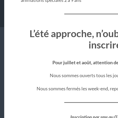
L’été approche, n’ou
inscrir
Pour juillet et août, attention 
Nous sommes ouverts tous les jou
Nous sommes fermés les week-end, repo
Inscription par sms au 