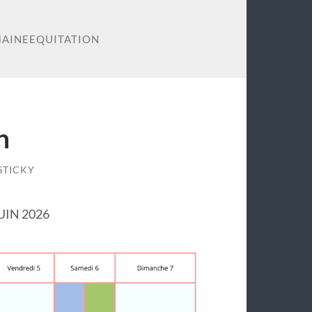
AINEEQUITATION
n
STICKY
UIN 2026