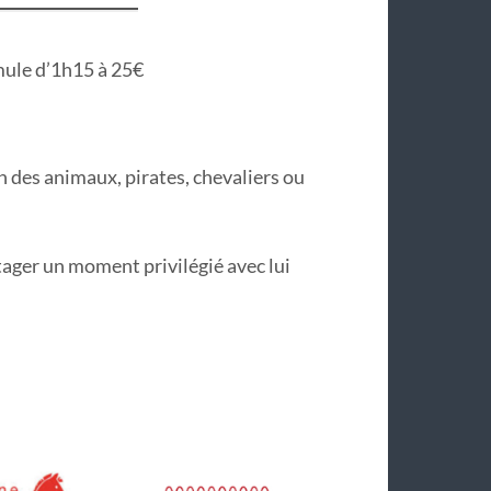
mule d’1h15 à 25€
n des animaux, pirates, chevaliers ou
ager un moment privilégié avec lui