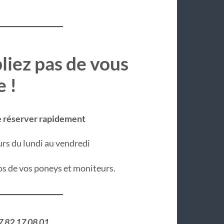
bliez pas de vous
e !
de réserver rapidement
rs du lundi au vendredi
s de vos poneys et moniteurs.
07 82 17 08 01
.