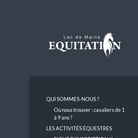
Lac
de
Maine
Equitation
QUI SOMMES-NOUS ?
Où nous trouver : cavaliers de 1
à 9 ans ?
LES ACTIVITÉS ÉQUESTRES