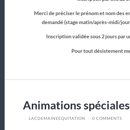
Merci de préciser le prénom et nom des enfa
demandé (stage matin/après-midi/journ
Inscription validée sous 2 jours par 
Pour tout désistement me
Animations spéciale
/
LACDEMAINEEQUITATION
/
0 COMMENTS