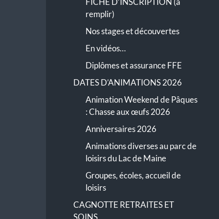
FICHE D’INSCRIPTION (à
remplir)
Nos stages et découvertes
En vidéos…
Diplômes et assurance FFE
DATES D’ANIMATIONS 2026
Animation Weekend de Pâques
: Chasse aux œufs 2026
Anniversaires 2026
Animations diverses au parc de
loisirs du Lac de Maine
Groupes, écoles, accueil de
loisirs
CAGNOTTE RETRAITES ET
SOINS