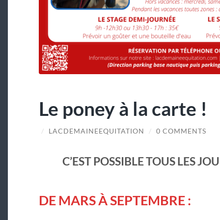
Le poney à la carte !
/
LACDEMAINEEQUITATION
/
0 COMMENTS
C’EST POSSIBLE TOUS LES JO
DE MARS À SEPTEMBRE :