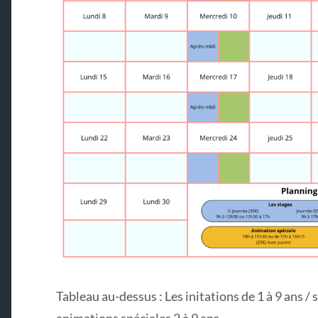
Tableau au-dessus : Les initations de 1 à 9 ans / s
animations spéciales 2 à 9 ans