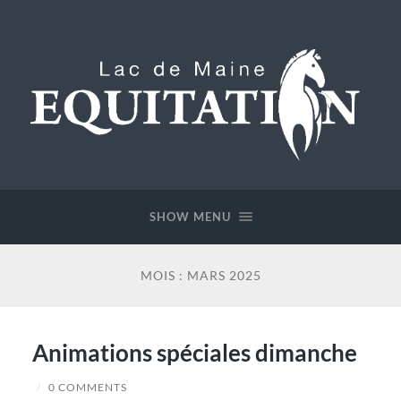
Lac
de
Maine
SHOW MENU
Equitation
MOIS :
MARS 2025
Animations spéciales dimanche
/
0 COMMENTS