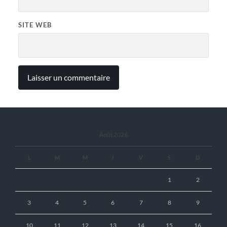
SITE WEB
Août 2026
L
M
M
J
V
S
D
1
2
3
4
5
6
7
8
9
10
11
12
13
14
15
16