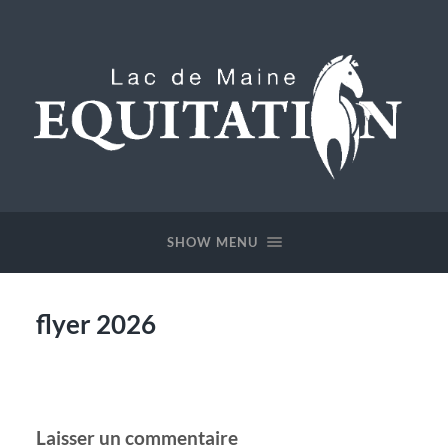
Lac
de
Maine
SHOW MENU
Equitation
flyer 2026
Laisser un commentaire