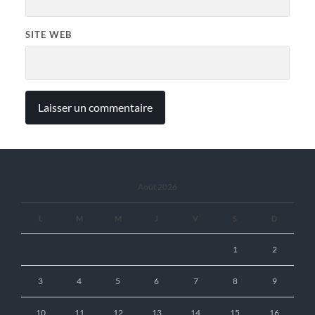
SITE WEB
Août 2026
L
M
M
J
V
S
D
1
2
3
4
5
6
7
8
9
10
11
12
13
14
15
16