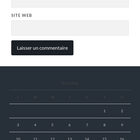
SITE WEB
Août 2026
L
M
M
J
V
S
D
1
2
3
4
5
6
7
8
9
10
11
12
13
14
15
16